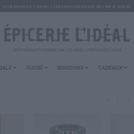
LIVRAISON EN 5 JOURS. LIVRAISON GRATUITE DÈS 90€ D'ACHAT
DES PRODUITS COMME ON LES AIME, LIVRÉS CHEZ VOUS
SALÉ
SUCRÉ
BOISSONS
CADEAUX
1
2