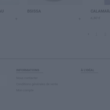
AU
BSISSA
CALAMARA
+
+
6,80
€
1
2
INFORMATIONS
À L’IDÉAL
Nous contacter
Conditions générales de vente
Mon compte