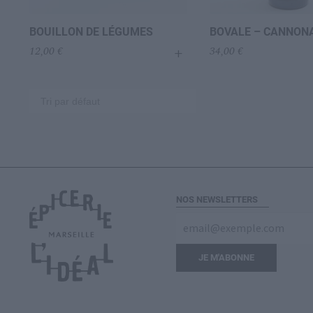
BOUILLON DE LÉGUMES
BOVALE – CANNON
+
12,00
€
34,00
€
NOS NEWSLETTERS
E-
mail
(Nécessaire)