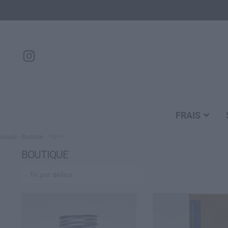
FRAIS
Accueil
Boutique
Page 5
BOUTIQUE