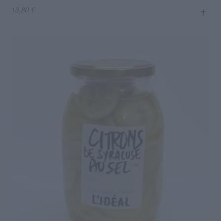
+
13,80
€