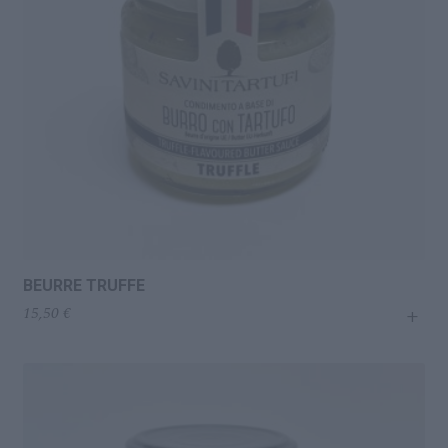
BEURRE TRUFFE
+
15,50
€