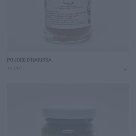
POUDRE D’HARISSA
+
13,50
€