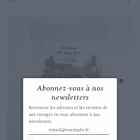
+
9,00
€
Abonnez-vous à nos
newsletters
Retrouvez les adresses et les recettes de
nos voyages en vous abonnant à nos
newsletters.
email@exemple.fr
Select Options