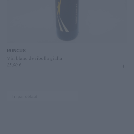
RONCUS
Vin blanc de ribolla gialla
+
25,00
€