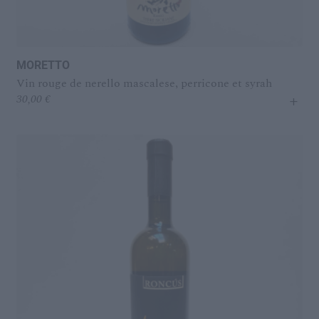
MORETTO
Vin rouge de nerello mascalese, perricone et syrah
+
30,00
€