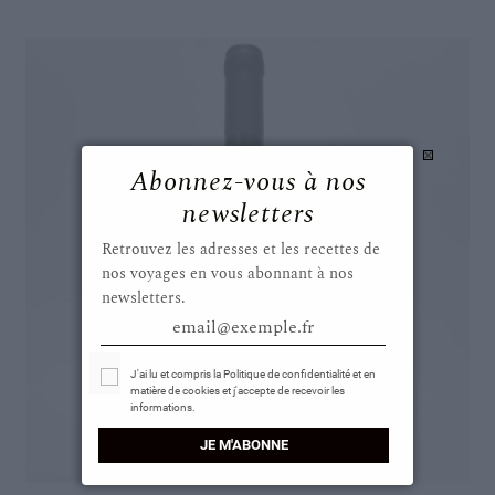
Abonnez-vous à nos
newsletters
Retrouvez les adresses et les recettes de
nos voyages en vous abonnant à nos
newsletters.
email@exemple.fr
Select Options
J'ai lu et compris la Politique de confidentialité et en
matière de cookies et j'accepte de recevoir les
informations.
JE M'ABONNE