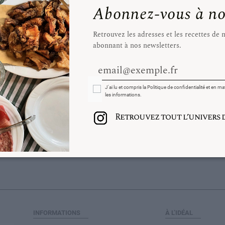
Abonnez-vous à nos
Retrouvez les adresses et les recettes de
abonnant à nos newsletters.
email@exemple.fr
Select Options
J'ai lu et compris la Politique de confidentialité et en ma
les informations.
+
Retrouvez tout l’univers de
INFORMATIONS
À L’IDÉAL