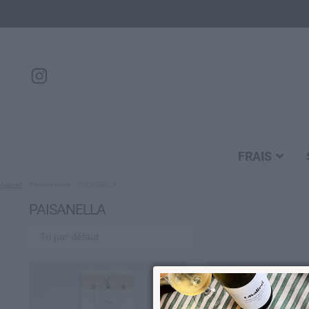
FRAIS
Accueil
Fournisseurs
PAISANELLA
PAISANELLA