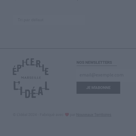
NOS NEWSLETTERS
E-
mail
(Nécessaire)
© L'Idéal 2024 - Fabriqué avec
par
Nouveaux Territoires