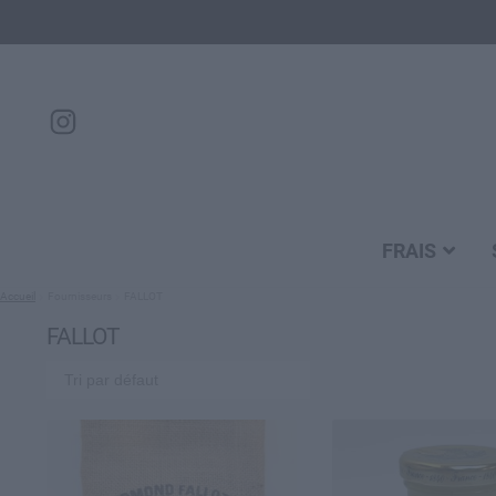
FRAIS
Accueil
Fournisseurs
FALLOT
FALLOT