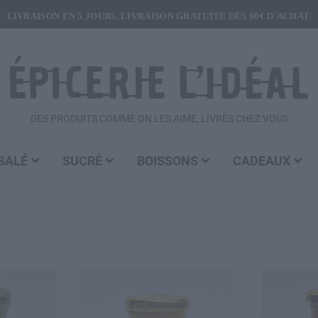
LIVRAISON EN 5 JOURS. LIVRAISON GRATUITE DÈS 90€ D'ACHAT
DES PRODUITS COMME ON LES AIME, LIVRÉS CHEZ VOUS
SALÉ
SUCRÉ
BOISSONS
CADEAUX