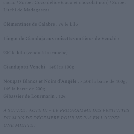
cacao / Sorbet Coco délice (coco et chocolat noir) / Sorbet
Litchi de Madagascar
Clémentines de Calabre
: 7€ le kilo
Lingot de Gianduja aux noisettes entières de Venchi
:
90€ le kilo (vendu à la tranche)
Giandujotti Venchi
: 14€ les 100g
Nougats Blancs et Noirs d’Angèle
: 7,50€ la barre de 100g,
14€ la barre de 200g
Gibassier de Lourmarin
: 12€
À SUIVRE : ACTE III – LE PROGRAMME DES FESTIVITÉS
DU MOIS DE DÉCEMBRE POUR NE PAS EN LOUPER
UNE MIETTE !