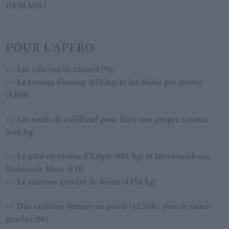
DEMAIN !
POUR L’APERO
>> Les rillettes de canard (9€)
>> Le tarama d’amour (65€/kg) et les blinis par quatre
(4,80€)
>> Les oeufs de cabillaud pour faire son propre tarama
(66€/kg)
>> Le pâté en croûte d’Edgar (80€/kg) et les cornichons
Malossols Marc (11€)
>> Le saumon gravlax de Reine (115€/kg)
>> Des sardines fumées au pastis (12,50€), avec la sauce
gravlax (8€)