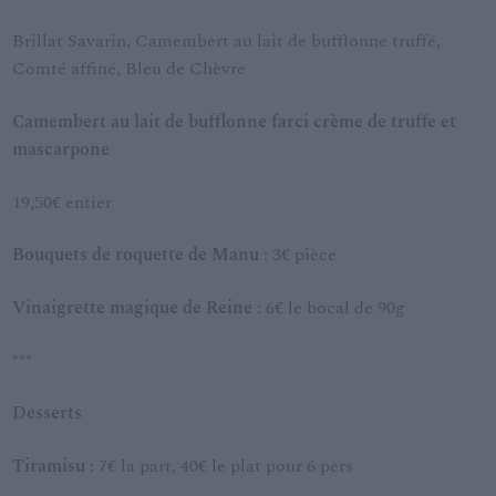
Brillat Savarin, Camembert au lait de bufflonne truffé,
Comté affiné, Bleu de Chèvre
Camembert au lait de bufflonne farci crème de truffe et
mascarpone
19,50€ entier
Bouquets de roquette de Manu
: 3€ pièce
Vinaigrette magique de Reine
: 6€ le bocal de 90g
***
Desserts
Tiramisu
: 7€ la part, 40€ le plat pour 6 pers