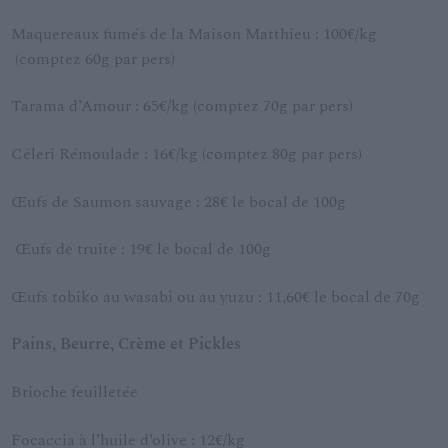
Maquereaux fumés de la Maison Matthieu : 100€/kg
(comptez 60g par pers)
Tarama d’Amour : 65€/kg (comptez 70g par pers)
Céleri Rémoulade : 16€/kg (comptez 80g par pers)
Œufs de Saumon sauvage : 28€ le bocal de 100g
Œufs de truite : 19€ le bocal de 100g
Œufs tobiko au wasabi ou au yuzu : 11,60€ le bocal de 70g
Pains, Beurre, Crème et Pickles
Brioche feuilletée
Focaccia à l’huile d’olive : 12€/kg