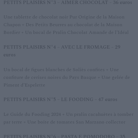
PETITS PLAISIRS N°3 – AIMER CHOCOLAT – 36 euros
Une tablette de chocolat noir Pur Origine de la Maison
Chapon + Des Petits Beurres au chocolat de la Maison
Bordier + Un bocal de Pralin Chocolat Amande de l’Idéal
PETITS PLAISIRS N°4 – AVEC LE FROMAGE – 29
euros
Un bocal de figues blanches de Soliès confites + Une
confiture de cerises noires du Pays Basque + Une gelée de
Piment d’Espelette
PETITS PLAISIRS N°5 – LE FOODING – 47 euros
Le Guide du Fooding 2024 + Un pralin cacahuètes à tomber
par terre + Une boite de tomates San Marzano collector
PETITS PLAISIRS N°6 – PASTA E POMODORO – 35