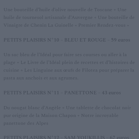
Une bouteille d’huile d’olive nouvelle de Toscane + Une
huile de tournesol artisanale d’Auvergne + Une bouteille de
Vinaigre de Chenin La Guinelle « Premier Rendez-vous »
PETITS PLAISIRS N°10 – BLEU ET ROUGE – 59 euros
Un sac bleu de l’Idéal pour faire ses courses ou aller à la
plage + Le Livre de l’Idéal plein de recettes et d’histoires de
cuisine + Les Linguine aux œufs de Filotea pour préparer la
pasta aux anchois et aux agrumes.
PETITS PLAISIRS N°11 – PANETTONE – 43 euros
Du nougat blanc d’Angèle + Une tablette de chocolat noir
pur origine de la Maison Chapon + Notre incroyable
panettone des Alpes
PETITS PLAISIRS N°12 – SAM YOUKILLIS – 67 euros