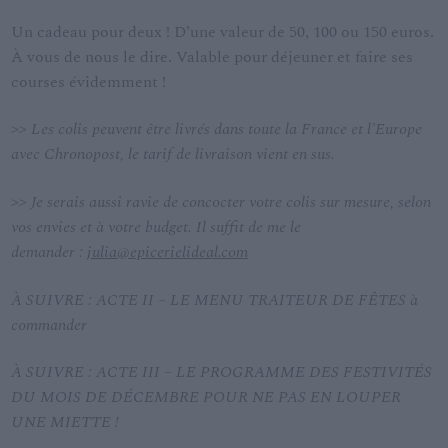
Un cadeau pour deux ! D’une valeur de 50, 100 ou 150 euros.
À vous de nous le dire. Valable pour déjeuner et faire ses
courses évidemment !
>> Les colis peuvent être livrés dans toute la France et l’Europe
avec Chronopost, le tarif de livraison vient en sus.
>> Je serais aussi ravie de concocter votre colis sur mesure, selon
vos envies et à votre budget. Il suffit de me le
demander :
julia@epicerielideal.com
À SUIVRE : ACTE II – LE MENU TRAITEUR DE FÊTES à
commander
À SUIVRE : ACTE III – LE PROGRAMME DES FESTIVITÉS
DU MOIS DE DÉCEMBRE POUR NE PAS EN LOUPER
UNE MIETTE !