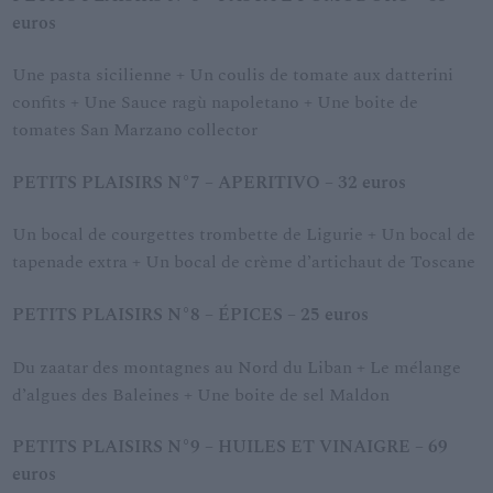
euros
Une pasta sicilienne + Un coulis de tomate aux datterini
confits + Une Sauce ragù napoletano + Une boite de
tomates San Marzano collector
PETITS PLAISIRS N°7 – APERITIVO – 32 euros
Un bocal de courgettes trombette de Ligurie + Un bocal de
tapenade extra + Un bocal de crème d’artichaut de Toscane
PETITS PLAISIRS N°8 –
É
PICES – 25 euros
Du zaatar des montagnes au Nord du Liban + Le mélange
d’algues des Baleines + Une boite de sel Maldon
PETITS PLAISIRS N°9 – HUILES ET VINAIGRE – 69
euros