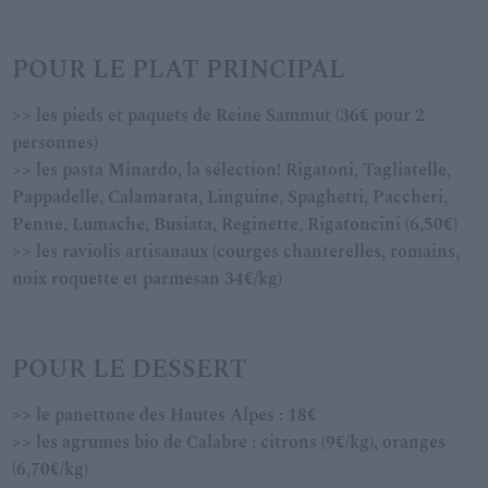
POUR LE PLAT PRINCIPAL
>> les pieds et paquets de Reine Sammut (36€ pour 2
personnes)
>> les pasta Minardo, la sélection! Rigatoni, Tagliatelle,
Pappadelle, Calamarata, Linguine, Spaghetti, Paccheri,
Penne, Lumache, Busiata, Reginette, Rigatoncini (6,50€)
>> les raviolis artisanaux (courges chanterelles, romains,
noix roquette et parmesan 34€/kg)
POUR LE DESSERT
>> le panettone des Hautes Alpes : 18€
>> les agrumes bio de Calabre : citrons (9€/kg), oranges
(6,70€/kg)