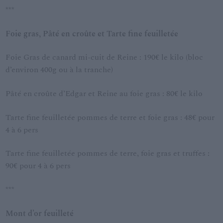
***
Foie gras, Pâté en croûte et Tarte fine feuilletée
Foie Gras de canard mi-cuit de Reine : 190€ le kilo (bloc
d’environ 400g ou à la tranche)
Pâté en croûte d’Edgar et Reine au foie gras : 80€ le kilo
Tarte fine feuilletée pommes de terre et foie gras : 48€ pour
4 à 6 pers
Tarte fine feuilletée pommes de terre, foie gras et truffes :
90€ pour 4 à 6 pers
***
Mont d’or feuilleté