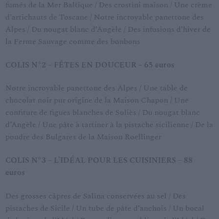
fumés de la Mer Baltique / Des crostini maison / Une crème
d’artichauts de Toscane / Notre incroyable panettone des
Alpes / Du nougat blanc d’Angèle / Des infusions d’hiver de
la Ferme Sauvage comme des bonbons
COLIS N°2 – FÊTES EN DOUCEUR – 65 euros
Notre incroyable panettone des Alpes / Une table de
chocolat noir pur origine de la Maison Chapon / Une
confiture de figues blanches de Soliès / Du nougat blanc
d’Angèle / Une pâte à tartiner à la pistache sicilienne / De la
poudre des Bulgares de la Maison Roellinger
COLIS N°3 – L’ID
É
AL POUR LES CUISINIERS – 88
euros
Des grosses câpres de Salina conservées au sel / Des
pistaches de Sicile / Un tube de pâte d’anchois / Un bocal