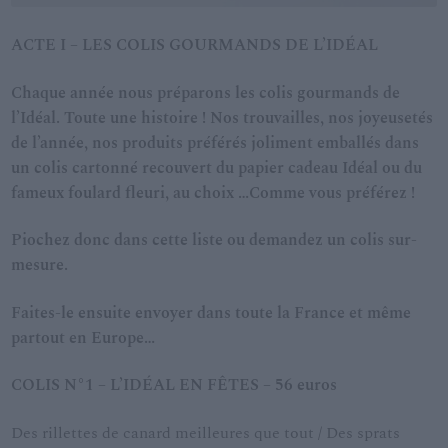
ACTE I – LES COLIS GOURMANDS DE L’IDÉAL
Chaque année nous préparons les colis gourmands de
l’Idéal. Toute une histoire ! Nos trouvailles, nos joyeusetés
de l’année, nos produits préférés joliment emballés dans
un colis cartonné recouvert du papier cadeau Idéal ou du
fameux foulard fleuri, au choix …Comme vous préférez !
Piochez donc dans cette liste ou demandez un colis sur-
mesure.
Faites-le ensuite envoyer dans toute la France et même
partout en Europe…
COLIS N°1 – L’ID
É
AL EN FÊTES – 56 euros
Des rillettes de canard meilleures que tout / Des sprats