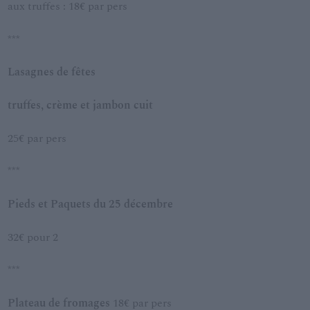
aux truffes : 18€ par pers
***
Lasagnes de fêtes
truffes, crème et jambon cuit
25€ par pers
***
Pieds et Paquets du 25 décembre
32€ pour 2
***
Plateau de fromages
18€ par pers