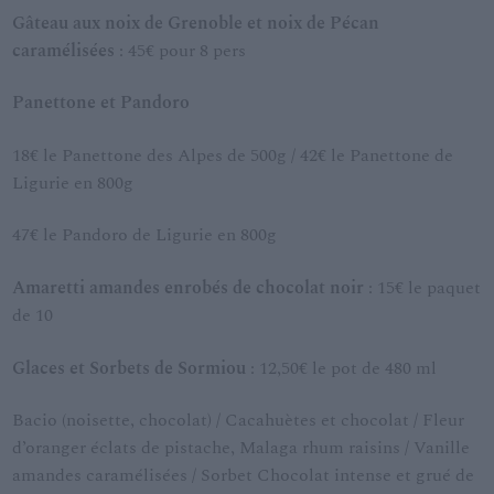
Gâteau aux noix de Grenoble et noix de Pécan
caramélisées
: 45€ pour 8 pers
Panettone et Pandoro
18€ le Panettone des Alpes de 500g / 42€ le Panettone de
Ligurie en 800g
47€ le Pandoro de Ligurie en 800g
Amaretti amandes enrobés de chocolat noir
: 15€ le paquet
de 10
Glaces et Sorbets de Sormiou
: 12,50€ le pot de 480 ml
Bacio (noisette, chocolat) / Cacahuètes et chocolat / Fleur
d’oranger éclats de pistache, Malaga rhum raisins / Vanille
amandes caramélisées / Sorbet Chocolat intense et grué de