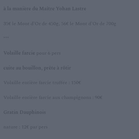
à la manière du Maître Yohan Lastre
35€ le Mont d’Or de 450g, 56€ le Mont d’Or de 700g
***
Volaille farcie
pour 6 pers
cuite au bouillon, prête à rôtir
Volaille entière farcie truffée : 150€
Volaille entière farcie aux champignons : 90€
Gratin Dauphinois
nature : 12€ par pers