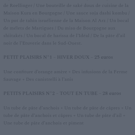
de Roellinger / Une bouteille de saké doux de cuisine de la
Maison Kura en Bourgogne / Une sauce soja dashi kombu /
Un pot de tahin israélienne de la Maison Al Arz / Un bocal
de mélets de Martigues / Du miso de Bourgogne aux
shiitakés / Un bocal de harissa de l’Idéal / De la pâte d’ail
noir de l’Etuverie dans le Sud-Ouest.
PETIT PLAISIRS N°1 – HIVER DOUX – 25 euros
Une confiture d’orange amère + Des infusions de la Ferme
Sauvage + Des canistrelli à l’anis
PETITS PLAISIRS N°2 – TOUT EN TUBE – 28 euros
Un tube de pâte d’anchois + Un tube de pâte de câpres + Un
tube de pâte d’anchois et câpres + Un tube de pâte d’ail +
Une tube de pâte d’anchois et piment