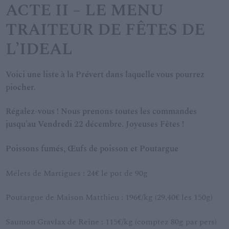
ACTE II – LE MENU
TRAITEUR DE FÊTES DE
L’IDEAL
Voici une liste à la Prévert dans laquelle vous pourrez
piocher.
Régalez-vous ! Nous prenons toutes les commandes
jusqu’au Vendredi 22 décembre. Joyeuses Fêtes !
Poissons fumés, Œufs de poisson et Poutargue
Mélets de Martigues : 24€ le pot de 90g
Poutargue de Maison Matthieu : 196€/kg (29,40€ les 150g)
Saumon Gravlax de Reine : 115€/kg (comptez 80g par pers)