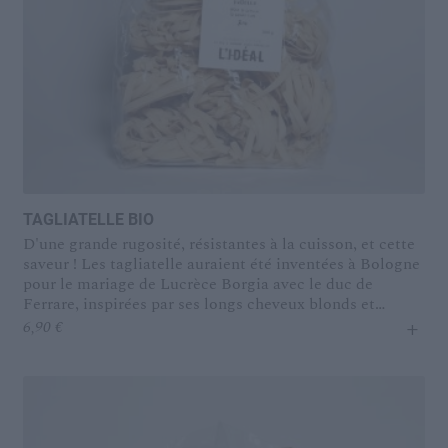
TAGLIATELLE BIO
D'une grande rugosité, résistantes à la cuisson, et cette
saveur ! Les tagliatelle auraient été inventées à Bologne
pour le mariage de Lucrèce Borgia avec le duc de
Ferrare, inspirées par ses longs cheveux blonds et
+
soyeux...
6,90
€