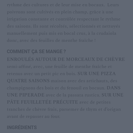
rythme des cultures et de leur mise en bocaux. Leurs
poivrons sont cultivés en plein champ, grâce à une
irrigation constante et contrôlée respectant le rythme
des saisons. Ils sont récoltés, sélectionnés et nettoyés
manuellement puis mis en bocal crus, à la crudaiola
donc, avec des feuilles de menthe fraîche !
COMMENT ÇA SE MANGE ?
ENROULÉS AUTOUR DE MORCEAUX DE CHÈVRE
semi-affiné, avec, une feuille de menthe fraîche et
retenus avec un petit pic en bois.
SUR UNE PIZZA
QUATRE SAISONS
maison avec des artichauts, des
champignons des bois et du fenouil en bocaux.
DANS
UNE PIPERADE
avec de la passata rustica.
SUR UNE
PÂTE FEUILLETÉE PRÉCUITE
avec de petites
tranches de chèvre frais, parsemer de thym et d’origan
avant de repasser au four.
INGRÉDIENTS