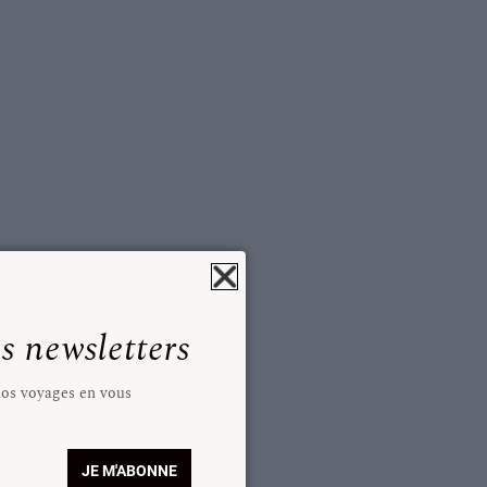
 newsletters
 nos voyages en vous
JE M'ABONNE