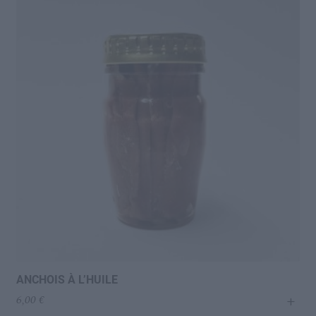
ANCHOIS À L’HUILE
+
6,00
€