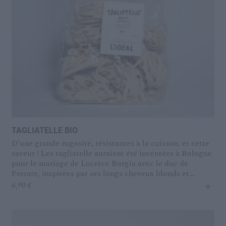
TAGLIATELLE BIO
D'une grande rugosité, résistantes à la cuisson, et cette
saveur ! Les tagliatelle auraient été inventées à Bologne
pour le mariage de Lucrèce Borgia avec le duc de
Ferrare, inspirées par ses longs cheveux blonds et
+
soyeux...
6,90
€