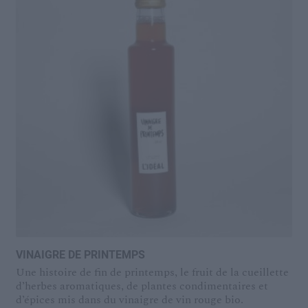
manger avec rien d’autre que de l’huile d’olive et du
pain.
VINAIGRE DE PRINTEMPS
Une histoire de fin de printemps, le fruit de la cueillette
d’herbes aromatiques, de plantes condimentaires et
d’épices mis dans du vinaigre de vin rouge bio.