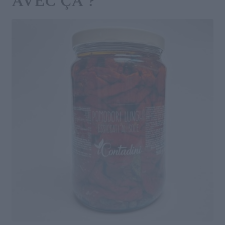
AVEC ÇA ?