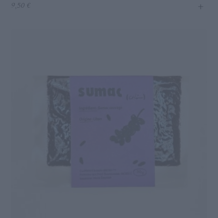
+
9,50
€