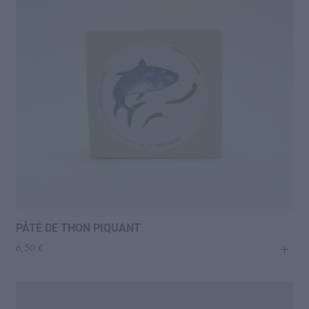
PÂTÉ DE THON PIQUANT
+
6,50
€