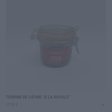
TERRINE DE LIÈVRE “À LA ROYALE”
+
19,50
€