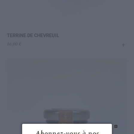
TERRINE DE CHEVREUIL
+
16,00
€
Abonnez-vous à nos