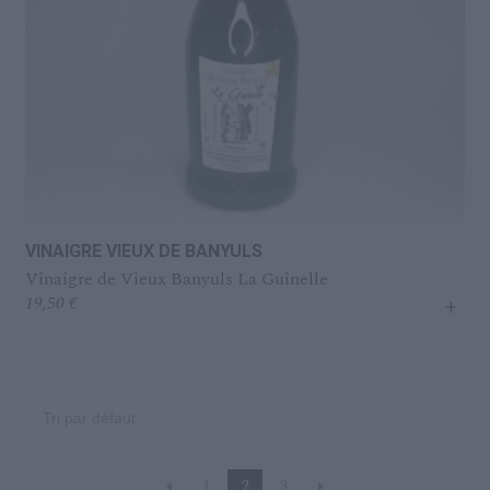
VINAIGRE VIEUX DE BANYULS
Vinaigre de Vieux Banyuls La Guinelle
+
19,50
€
1
2
3