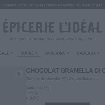
LIVRAISON EN 5 JOURS. LIVRAISON GRATUITE DÈS 90€ D'ACHAT
DES PRODUITS COMME ON LES AIME, LIVRÉS CHEZ VOUS
SALÉ
SUCRÉ
BOISSONS
CADEAUX
CHOCOLAT GRANELLA DI 
Tablette de chocolat 70% Origine Equateur
🔍
Tablette de 50g
130€/kg
6,50
€