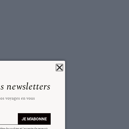
 newsletters
 nos voyages en vous
JE M'ABONNE
tière de cookies et j'accepte de recevoir